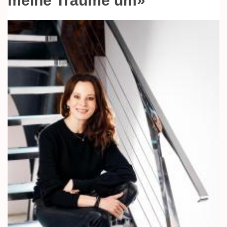
meine Träume um»