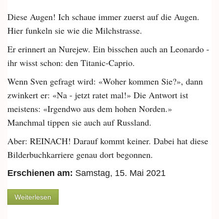
Diese Augen! Ich schaue immer zuerst auf die Augen.
Hier funkeln sie wie die Milchstrasse.
Er erinnert an Nurejew. Ein bisschen auch an Leonardo -
ihr wisst schon: den Titanic-Caprio.
Wenn Sven gefragt wird: «Woher kommen Sie?», dann
zwinkert er: «Na - jetzt ratet mal!» Die Antwort ist
meistens: «Irgendwo aus dem hohen Norden.»
Manchmal tippen sie auch auf Russland.
Aber: REINACH! Darauf kommt keiner. Dabei hat diese
Bilderbuchkarriere genau dort begonnen.
Erschienen am:
Samstag, 15. Mai 2021
über Sven Schelker: «Wir drehten zur Corona-Zeit
Weiterlesen
in Indien»