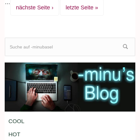
…
nächste Seite ›
letzte Seite »
Suchformular
COOL
HOT