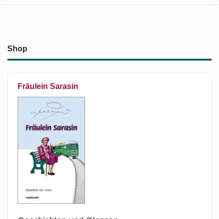
Shop
Fräulein Sarasin