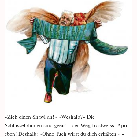
«Zieh einen Shawl an!» «Weshalb?» Die
Schlüsselblumen sind geeist - der Weg frostweiss. April
eben! Deshalb: «Ohne Tuch wirst du dich erkälten.» -