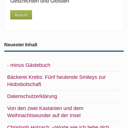
Geschichten und Glossen
Ansicht
Neuester Inhalt
- minus Gästebuch
Bäckerei Krebs: Fünf heulende Smileys zur
Hiobsbotschaft
Datenschutzerklärung
Von den zwei Kastanien und dem
Weihnachtswunder auf der Insel
Christoph Holzach: «Worte wie Ich liebe dich