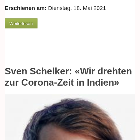
Erschienen am:
Dienstag, 18. Mai 2021
über Von Fischgestank und saurer Milch
Weiterlesen
Sven Schelker: «Wir drehten
zur Corona-Zeit in Indien»