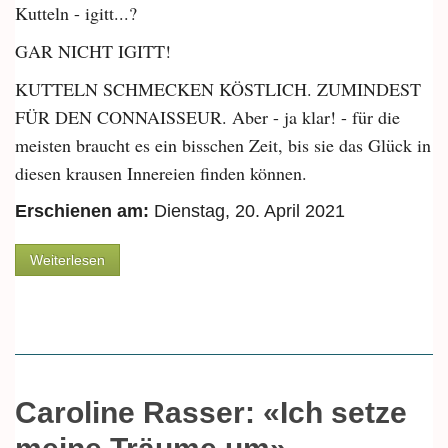
Kutteln - igitt...?
GAR NICHT IGITT!
KUTTELN SCHMECKEN KÖSTLICH. ZUMINDEST
FÜR DEN CONNAISSEUR. Aber - ja klar! - für die
meisten braucht es ein bisschen Zeit, bis sie das Glück in
diesen krausen Innereien finden können.
Erschienen am:
Dienstag, 20. April 2021
über Von Kutteln aller Arten und IGITT!
Weiterlesen
Caroline Rasser: «Ich setze