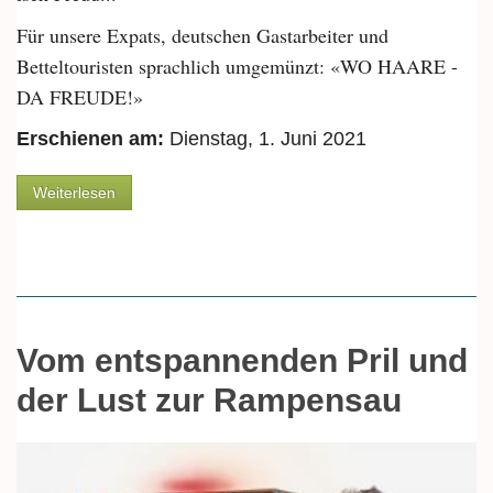
Für unsere Expats, deutschen Gastarbeiter und
Betteltouristen sprachlich umgemünzt: «WO HAARE -
DA FREUDE!»
Erschienen am:
Dienstag, 1. Juni 2021
über Von der Freude mit Haar und dem
Weiterlesen
Taschentuch mit vier Knoten
Vom entspannenden Pril und
der Lust zur Rampensau