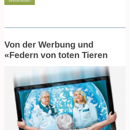
über -minu: »Das einzige Tabu war, dass ich mit 70
Weiterlesen
noch Sex hatte«
Von der Werbung und
«Federn von toten Tieren