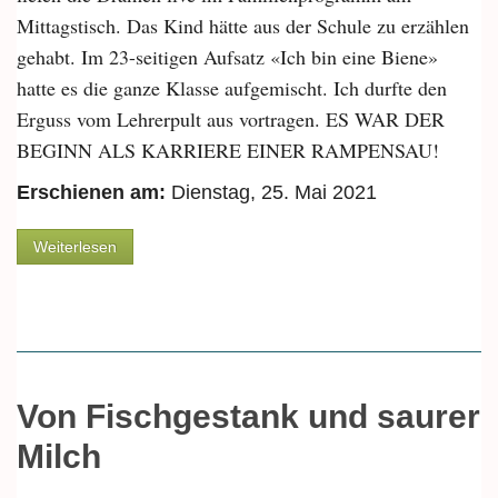
Mittagstisch. Das Kind hätte aus der Schule zu erzählen
gehabt. Im 23-seitigen Aufsatz «Ich bin eine Biene»
hatte es die ganze Klasse aufgemischt. Ich durfte den
Erguss vom Lehrerpult aus vortragen. ES WAR DER
BEGINN ALS KARRIERE EINER RAMPENSAU!
Erschienen am:
Dienstag, 25. Mai 2021
über Vom entspannenden Pril und der Lust zur
Weiterlesen
Rampensau
Von Fischgestank und saurer
Milch