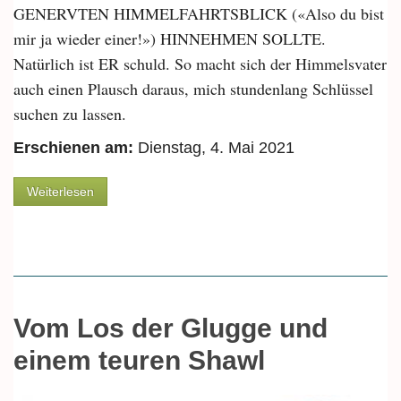
GENERVTEN HIMMELFAHRTSBLICK («Also du bist
mir ja wieder einer!») HINNEHMEN SOLLTE.
Natürlich ist ER schuld. So macht sich der Himmelsvater
auch einen Plausch daraus, mich stundenlang Schlüssel
suchen zu lassen.
Erschienen am:
Dienstag, 4. Mai 2021
über Vom gefallenen Handy und «Beer to go»...
Weiterlesen
Vom Los der Glugge und
einem teuren Shawl