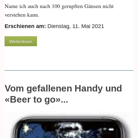
Name ich auch nach 100 gerupften Gänsen nicht
verstehen kann.
Erschienen am:
Dienstag, 11. Mai 2021
über Von der Werbung und «Federn von toten
Weiterlesen
Tieren
Vom gefallenen Handy und
«Beer to go»...