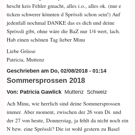
hescht keis Fehler gmacht, alles i.o., alles ok. (nur e
ticken schwerer könnten d Sprössli schon sein!) Auf
jedenfall nochmal DANKE das es dich und deine
Sprössli gibt, ohne wäre die BaZ nur 1/4 wert, lach.
Hab einen schönen Tag lieber Minu
Liebe Grüsse
Patricia, Muttenz
Geschrieben am
Do, 02/08/2018 - 01:14
Sommersprossen 2018
Von: Patricia Gawlick
Muttenz
Schweiz
Ach Minu, wie herrlich sind deine Sommersprossen
immer. Aber moment, zwischen der 26 vom Di. und
der 27 von heute, Donnerstag, ja fehlt da nicht noch ein
N bzw. eine Sprössli? Die ist wohl gestern zu Basel