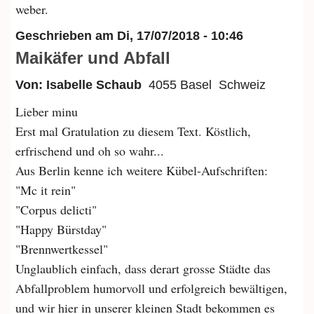
weber.
Geschrieben am
Di, 17/07/2018 - 10:46
Maikäfer und Abfall
Von: Isabelle Schaub
4055 Basel
Schweiz
Lieber minu
Erst mal Gratulation zu diesem Text. Köstlich,
erfrischend und oh so wahr...
Aus Berlin kenne ich weitere Kübel-Aufschriften:
"Mc it rein"
"Corpus delicti"
"Happy Bürstday"
"Brennwertkessel"
Unglaublich einfach, dass derart grosse Städte das
Abfallproblem humorvoll und erfolgreich bewältigen,
und wir hier in unserer kleinen Stadt bekommen es