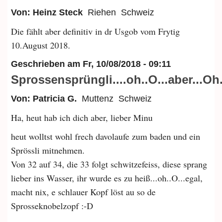
Von: Heinz Steck
Riehen
Schweiz
Die fählt aber definitiv in dr Usgob vom Frytig
10.August 2018.
Geschrieben am
Fr, 10/08/2018 - 09:11
Sprossensprüngli....oh..O...aber...Oh.
Von: Patricia G.
Muttenz
Schweiz
Ha, heut hab ich dich aber, lieber Minu
heut wolltst wohl frech davolaufe zum baden und ein
Sprössli mitnehmen.
Von 32 auf 34, die 33 folgt schwitzefeiss, diese sprang
lieber ins Wasser, ihr wurde es zu heiß...oh..O...egal,
macht nix, e schlauer Kopf löst au so de
Sprosseknobelzopf :-D