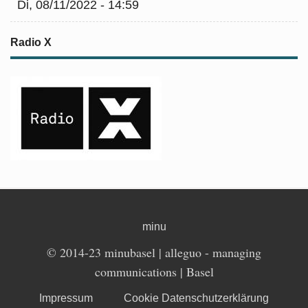
Di, 08/11/2022 - 14:59
Radio X
minu
© 2014-23 minubasel |
alleguo
- managing
communications | Basel
Impressum
Cookie Datenschutzerklärung