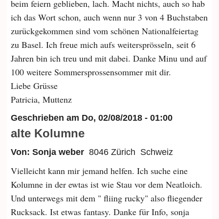
beim feiern geblieben, lach. Macht nichts, auch so hab
ich das Wort schon, auch wenn nur 3 von 4 Buchstaben
zurückgekommen sind vom schönen Nationalfeiertag
zu Basel. Ich freue mich aufs weitersprösseln, seit 6
Jahren bin ich treu und mit dabei. Danke Minu und auf
100 weitere Sommersprossensommer mit dir.
Liebe Grüsse
Patricia, Muttenz
Geschrieben am
Do, 02/08/2018 - 01:00
alte Kolumne
Von: Sonja weber
8046 Zürich
Schweiz
Vielleicht kann mir jemand helfen. Ich suche eine
Kolumne in der ewtas ist wie Stau vor dem Neatloich.
Und unterwegs mit dem " fliing rucky" also fliegender
Rucksack. Ist etwas fantasy. Danke für Info, sonja