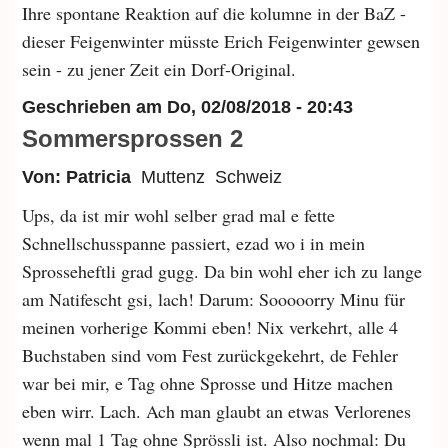
Ihre spontane Reaktion auf die kolumne in der BaZ -
dieser Feigenwinter müsste Erich Feigenwinter gewsen
sein - zu jener Zeit ein Dorf-Original.
Geschrieben am
Do, 02/08/2018 - 20:43
Sommersprossen 2
Von: Patricia
Muttenz
Schweiz
Ups, da ist mir wohl selber grad mal e fette
Schnellschusspanne passiert, ezad wo i in mein
Sprosseheftli grad gugg. Da bin wohl eher ich zu lange
am Natifescht gsi, lach! Darum: Sooooorry Minu für
meinen vorherige Kommi eben! Nix verkehrt, alle 4
Buchstaben sind vom Fest zurückgekehrt, de Fehler
war bei mir, e Tag ohne Sprosse und Hitze machen
eben wirr. Lach. Ach man glaubt an etwas Verlorenes
wenn mal 1 Tag ohne Sprössli ist. Also nochmal: Du