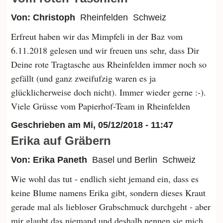
Von: Christoph
Rheinfelden
Schweiz
Erfreut haben wir das Mimpfeli in der Baz vom
6.11.2018 gelesen und wir freuen uns sehr, dass Dir
Deine rote Tragtasche aus Rheinfelden immer noch so
gefällt (und ganz zweifufzig waren es ja
glücklicherweise doch nicht). Immer wieder gerne :-).
Viele Grüsse vom Papierhof-Team in Rheinfelden
Geschrieben am
Mi, 05/12/2018 - 11:47
Erika auf Gräbern
Von: Erika Paneth
Basel und Berlin
Schweiz
Wie wohl das tut - endlich sieht jemand ein, dass es
keine Blume namens Erika gibt, sondern dieses Kraut
gerade mal als liebloser Grabschmuck durchgeht - aber
mir glaubt das niemand und deshalb nennen sie mich