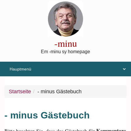
Direkt zum Inhalt
-minu
Em -minu sy homepage
Startseite
- minus Gästebuch
- minus Gästebuch
Kommentare
Bitte beachten Sie, dass das Gästebuch für