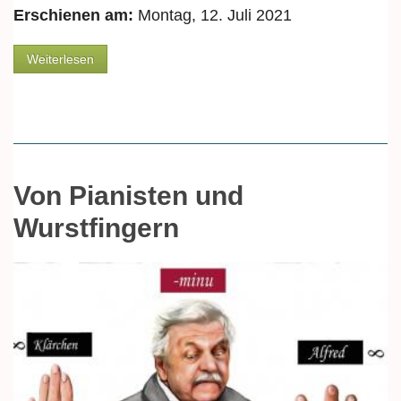
Erschienen am:
Montag, 12. Juli 2021
über Vom Wunsch, das Meer zu sehen, und
Weiterlesen
Eislutschern
Von Pianisten und
Wurstfingern