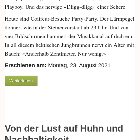
Playboy. Und das nervige «Dligg-dligg» einer Schere.
Heute sind Coiffeur-Besuche Party-Party. Der Lärmpegel
donnert wie in der Steinenvorstadt ab 23 Uhr. Und von
vier Bildschirmen hämmert der Musikkanal auf dich ein.
In all diesem hektischen Jungbrunnen nervt ein Alter mit
Bauch: «Anderhalb Zentimeter. Nur wenig.»
Erschienen am:
Montag, 23. August 2021
über Von Frisören und ihrem Rundumschnitt
Weiterlesen
Von der Lust auf Huhn und
Nachhaltigkeit