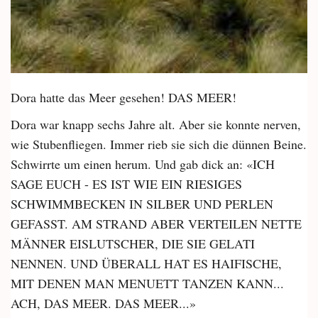
Dora hatte das Meer gesehen! DAS MEER!
Dora war knapp sechs Jahre alt. Aber sie konnte nerven,
wie Stubenfliegen. Immer rieb sie sich die dünnen Beine.
Schwirrte um einen herum. Und gab dick an: «ICH
SAGE EUCH - ES IST WIE EIN RIESIGES
SCHWIMMBECKEN IN SILBER UND PERLEN
GEFASST. AM STRAND ABER VERTEILEN NETTE
MÄNNER EISLUTSCHER, DIE SIE GELATI
NENNEN. UND ÜBERALL HAT ES HAIFISCHE,
MIT DENEN MAN MENUETT TANZEN KANN...
ACH, DAS MEER. DAS MEER...»