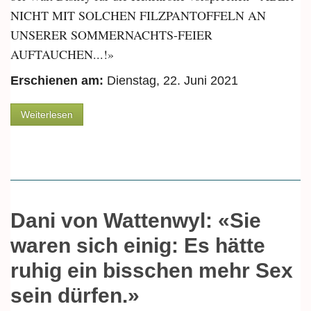
NICHT MIT SOLCHEN FILZPANTOFFELN AN
UNSERER SOMMERNACHTS-FEIER
AUFTAUCHEN...!»
Erschienen am:
Dienstag, 22. Juni 2021
über Von Tigerfinkli, High Heels und Schlarpen
Weiterlesen
Dani von Wattenwyl: «Sie
waren sich einig: Es hätte
ruhig ein bisschen mehr Sex
sein dürfen.»