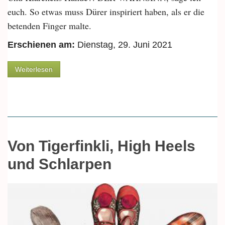
euch. So etwas muss Dürer inspiriert haben, als er die
betenden Finger malte.
Erschienen am:
Dienstag, 29. Juni 2021
über Von Pianisten und Wurstfingern
Weiterlesen
Von Tigerfinkli, High Heels
und Schlarpen