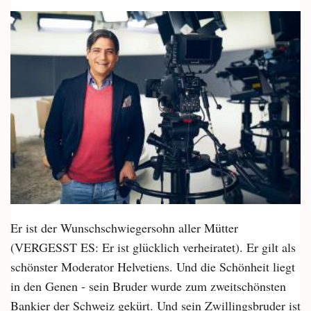
Er ist der Wunschschwiegersohn aller Mütter
(VERGESST ES: Er ist glücklich verheiratet). Er gilt als
schönster Moderator Helvetiens. Und die Schönheit liegt
in den Genen - sein Bruder wurde zum zweitschönsten
Bankier der Schweiz gekürt. Und sein Zwillingsbruder ist