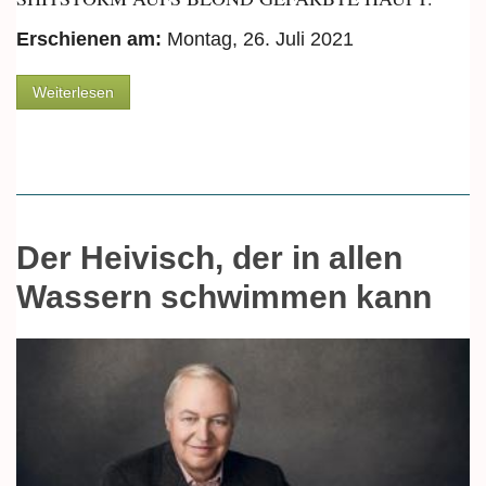
Erschienen am:
Montag, 26. Juli 2021
über Von Landeshymnen und wie man sie
Weiterlesen
aufbuttern könnte
Der Heivisch, der in allen
Wassern schwimmen kann