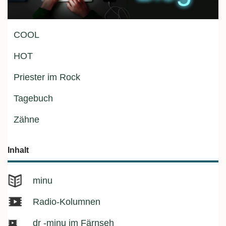
COOL
HOT
Priester im Rock
Tagebuch
Zähne
Inhalt
minu
Radio-Kolumnen
dr -minu im Färnseh