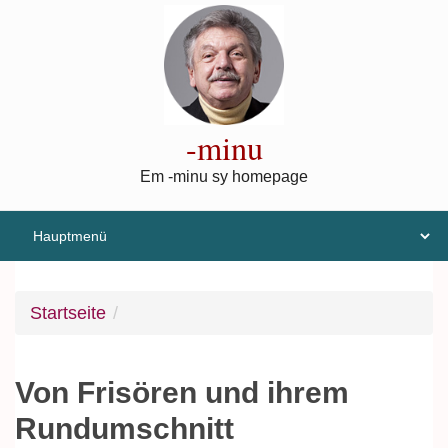
Direkt zum Inhalt
-minu
Em -minu sy homepage
Startseite
Von Frisören und ihrem
Rundumschnitt