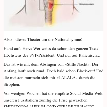
Also - dieses Theater um die Nationalhymne!
Hand aufs Herz: Wer weiss da schon den ganzen Text?
Höchstens der SVP-Präsident. Und nur auf Italienisch...
Das ist wie mit dem Absingen von «Stille Nacht». Der
Anfang läuft noch rund. Doch bald schon Black-out! Und
die meisten murmeln sich mit «LALALA» durch die
Strophen.
Vor wenigen Wochen hat die empörte Social-Media-Welt
unseren Fussballern zünftig die Frise gewaschen:
SHITSTORM AUFS BLOND GEFÄRBTE HAUPT.