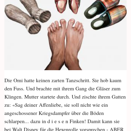
Die Omi hatte keinen zarten Tanzschritt. Sie hob kaum
den Fuss. Und brachte mit ihrem Gang die Gläser zum
Klingen. Mutter startete durch. Und zischte ihrem Gatten
zu: «Sag deiner Affenliebe, sie soll nicht wie ein
angeschossener Kriegsdampfer über die Böden
schlarpen... dazu in d i e s e n Finken! Damit kann sie
bei Walt Disney für die Hexenrolle vorsprechen - ABER