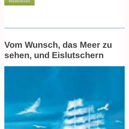
über Der Heivisch, der in allen Wassern
Weiterlesen
schwimmen kann
Vom Wunsch, das Meer zu
sehen, und Eislutschern