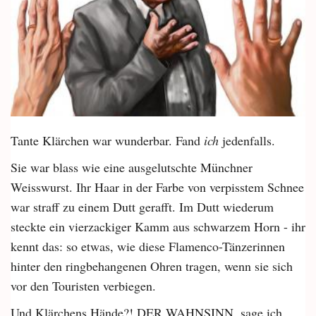
Tante Klärchen war wunderbar. Fand
ich
jedenfalls.
Sie war blass wie eine ausgelutschte Münchner
Weisswurst. Ihr Haar in der Farbe von verpisstem Schnee
war straff zu einem Dutt gerafft. Im Dutt wiederum
steckte ein vierzackiger Kamm aus schwarzem Horn - ihr
kennt das: so etwas, wie diese Flamenco-Tänzerinnen
hinter den ringbehangenen Ohren tragen, wenn sie sich
vor den Touristen verbiegen.
Und Klärchens Hände?! DER WAHNSINN, sage ich