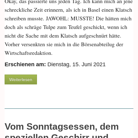
Okay, das passierte uns jeden Tag. Ich kann mich an jene
schreckliche Zeit erinnern, als ich in Basel einen Klatsch
schreiben musste. JAWOHL: MUSSTE! Die hätten mich
doch als schräge Tulpe zum Teufel geschickt, wenn ich
nicht die Sache mit dem Klatsch aufgeschnürt hätte.
Vorher versenkten sie mich in die Börsenabteilug der
Wirtschaftsredaktion.
Erschienen am:
Dienstag, 15. Juni 2021
über Von den guten Seiten der Vergesslichkeit
Weiterlesen
Vom Sonntagsessen, dem
speziellen Geschirr und