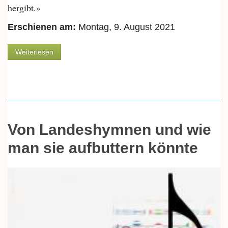
hergibt.»
Erschienen am:
Montag, 9. August 2021
über Von der Lust auf Huhn und Nachhaltigkeit
Weiterlesen
Von Landeshymnen und wie
man sie aufbuttern könnte