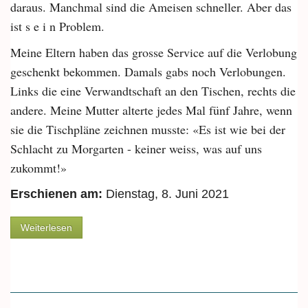
daraus. Manchmal sind die Ameisen schneller. Aber das
ist s e i n Problem.
Meine Eltern haben das grosse Service auf die Verlobung
geschenkt bekommen. Damals gabs noch Verlobungen.
Links die eine Verwandtschaft an den Tischen, rechts die
andere. Meine Mutter alterte jedes Mal fünf Jahre, wenn
sie die Tischpläne zeichnen musste: «Es ist wie bei der
Schlacht zu Morgarten - keiner weiss, was auf uns
zukommt!»
Erschienen am:
Dienstag, 8. Juni 2021
über Vom Sonntagsessen, dem speziellen Geschirr
Weiterlesen
und Wunschlisten