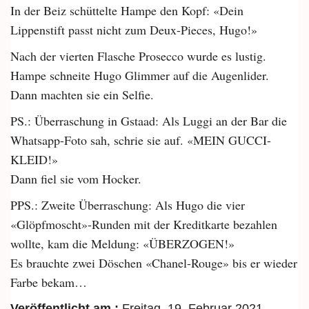
In der Beiz schüttelte Hampe den Kopf: «Dein
Lippenstift passt nicht zum Deux-Pieces, Hugo!»
Nach der vierten Flasche Prosecco wurde es lustig.
Hampe schneite Hugo Glimmer auf die Augenlider.
Dann machten sie ein Selfie.
PS.: Überraschung in Gstaad: Als Luggi an der Bar die
Whatsapp-Foto sah, schrie sie auf. «MEIN GUCCI-
KLEID!»
Dann fiel sie vom Hocker.
PPS.: Zweite Überraschung: Als Hugo die vier
«Glöpfmoscht»-Runden mit der Kreditkarte bezahlen
wollte, kam die Meldung: «ÜBERZOGEN!»
Es brauchte zwei Döschen «Chanel-Rouge» bis er wieder
Farbe bekam…
Veröffentlicht am :
Freitag, 19. Februar 2021