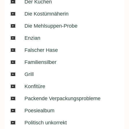
Der Kuchen
Die Kostümnäherin
Die Mehlsuppen-Probe
Enzian
Falscher Hase
Familiensilber
Grill
Konfitüre
Packende Verpackungsprobleme
Poesiealbum
Politisch unkorrekt