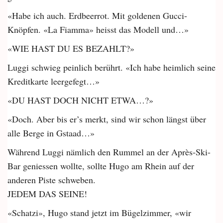
«Habe ich auch. Erdbeerrot. Mit goldenen Gucci-
Knöpfen. «La Fiamma» heisst das Modell und…»
«WIE HAST DU ES BEZAHLT?»
Luggi schwieg peinlich berührt. «Ich habe heimlich seine
Kreditkarte leergefegt…»
«DU HAST DOCH NICHT ETWA…?»
«Doch. Aber bis er’s merkt, sind wir schon längst über
alle Berge in Gstaad…»
Während Luggi nämlich den Rummel an der Après-Ski-
Bar geniessen wollte, sollte Hugo am Rhein auf der
anderen Piste schweben.
JEDEM DAS SEINE!
«Schatzi», Hugo stand jetzt im Bügelzimmer, «wir