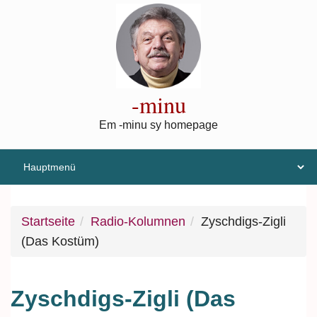
Direkt zum Inhalt
-minu
Em -minu sy homepage
Startseite
Radio-Kolumnen
Zyschdigs-Zigli
(Das Kostüm)
Zyschdigs-Zigli (Das