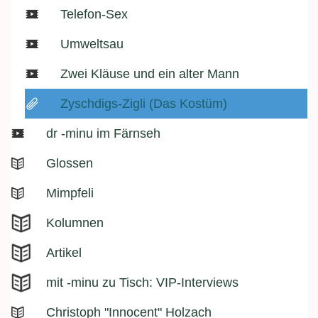
Telefon-Sex
Umweltsau
Zwei Kläuse und ein alter Mann
Zyschdigs-Zigli (Das Kostüm)
dr -minu im Färnseh
Glossen
Mimpfeli
Kolumnen
Artikel
mit -minu zu Tisch: VIP-Interviews
Christoph "Innocent" Holzach