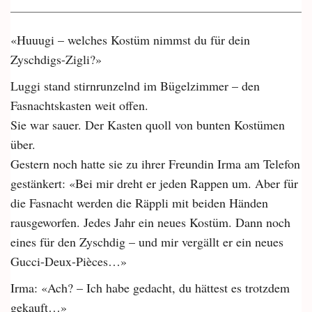
«Huuugi – welches Kostüm nimmst du für dein
Zyschdigs-Zigli?»
Luggi stand stirnrunzelnd im Bügelzimmer – den
Fasnachtskasten weit offen.
Sie war sauer. Der Kasten quoll von bunten Kostümen
über.
Gestern noch hatte sie zu ihrer Freundin Irma am Telefon
gestänkert: «Bei mir dreht er jeden Rappen um. Aber für
die Fasnacht werden die Räppli mit beiden Händen
rausgeworfen. Jedes Jahr ein neues Kostüm. Dann noch
eines für den Zyschdig – und mir vergällt er ein neues
Gucci-Deux-Pièces…»
Irma: «Ach? – Ich habe gedacht, du hättest es trotzdem
gekauft…»