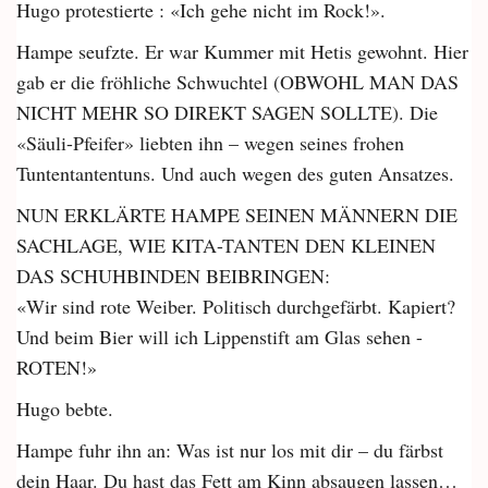
Hugo protestierte : «Ich gehe nicht im Rock!».
Hampe seufzte. Er war Kummer mit Hetis gewohnt. Hier
gab er die fröhliche Schwuchtel (OBWOHL MAN DAS
NICHT MEHR SO DIREKT SAGEN SOLLTE). Die
«Säuli-Pfeifer» liebten ihn – wegen seines frohen
Tuntentantentuns. Und auch wegen des guten Ansatzes.
NUN ERKLÄRTE HAMPE SEINEN MÄNNERN DIE
SACHLAGE, WIE KITA-TANTEN DEN KLEINEN
DAS SCHUHBINDEN BEIBRINGEN:
«Wir sind rote Weiber. Politisch durchgefärbt. Kapiert?
Und beim Bier will ich Lippenstift am Glas sehen -
ROTEN!»
Hugo bebte.
Hampe fuhr ihn an: Was ist nur los mit dir – du färbst
dein Haar. Du hast das Fett am Kinn absaugen lassen…