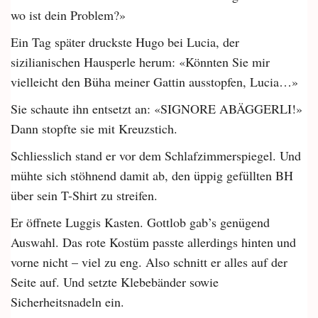
wo ist dein Problem?»
Ein Tag später druckste Hugo bei Lucia, der
sizilianischen Hausperle herum: «Könnten Sie mir
vielleicht den Büha meiner Gattin ausstopfen, Lucia…»
Sie schaute ihn entsetzt an: «SIGNORE ABÄGGERLI!»
Dann stopfte sie mit Kreuzstich.
Schliesslich stand er vor dem Schlafzimmerspiegel. Und
mühte sich stöhnend damit ab, den üppig gefüllten BH
über sein T-Shirt zu streifen.
Er öffnete Luggis Kasten. Gottlob gab’s genügend
Auswahl. Das rote Kostüm passte allerdings hinten und
vorne nicht – viel zu eng. Also schnitt er alles auf der
Seite auf. Und setzte Klebebänder sowie
Sicherheitsnadeln ein.