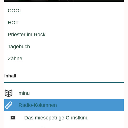
COOL
HOT
Priester im Rock
Tagebuch
Zähne
Inhalt
minu
Radio-Kolumnen
Das miesepetrige Christkind