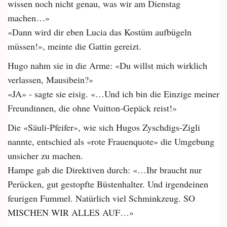
wissen noch nicht genau, was wir am Dienstag
machen…»
«Dann wird dir eben Lucia das Kostüm aufbügeln
müssen!», meinte die Gattin gereizt.
Hugo nahm sie in die Arme: «Du willst mich wirklich
verlassen, Mausibein?»
«JA» - sagte sie eisig. «…Und ich bin die Einzige meiner
Freundinnen, die ohne Vuitton-Gepäck reist!»
Die «Säuli-Pfeifer», wie sich Hugos Zyschdigs-Zigli
nannte, entschied als «rote Frauenquote» die Umgebung
unsicher zu machen.
Hampe gab die Direktiven durch: «…Ihr braucht nur
Perücken, gut gestopfte Büstenhalter. Und irgendeinen
feurigen Fummel. Natürlich viel Schminkzeug. SO
MISCHEN WIR ALLES AUF…»